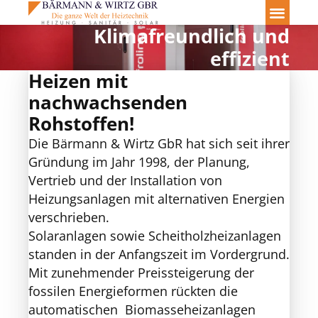
Klimafreundlich und
effizient
Heizen mit
nachwachsenden
Rohstoffen!
Die Bärmann & Wirtz GbR hat sich seit ihrer
Gründung im Jahr 1998, der Planung,
Vertrieb und der Installation von
Heizungsanlagen mit alternativen Energien
verschrieben.
Solaranlagen sowie Scheitholzheizanlagen
standen in der Anfangszeit im Vordergrund.
Mit zunehmender Preissteigerung der
fossilen Energieformen rückten die
automatischen Biomasseheizanlagen