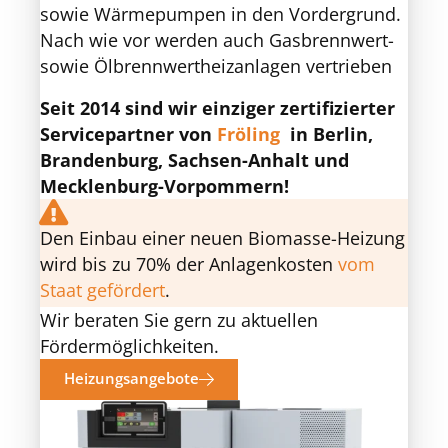
sowie Wärmepumpen in den Vordergrund.
Nach wie vor werden auch Gasbrennwert-
sowie Ölbrennwertheizanlagen vertrieben
Seit 2014 sind wir einziger zertifizierter
Servicepartner von
Fröling
in Berlin,
Brandenburg, Sachsen-Anhalt und
Mecklenburg-Vorpommern!
Den Einbau einer neuen Biomasse-Heizung
wird bis zu 70% der Anlagenkosten
vom
Staat gefördert
.
Wir beraten Sie gern zu aktuellen
Fördermöglichkeiten.
Heizungsangebote